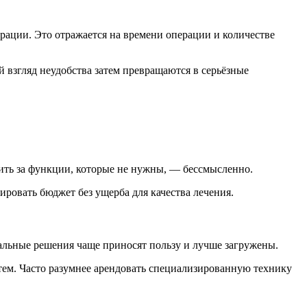
рации. Это отражается на времени операции и количестве
 взгляд неудобства затем превращаются в серьёзные
ить за функции, которые не нужны, — бессмысленно.
овать бюджет без ущерба для качества лечения.
сальные решения чаще приносят пользу и лучше загружены.
тем. Часто разумнее арендовать специализированную технику