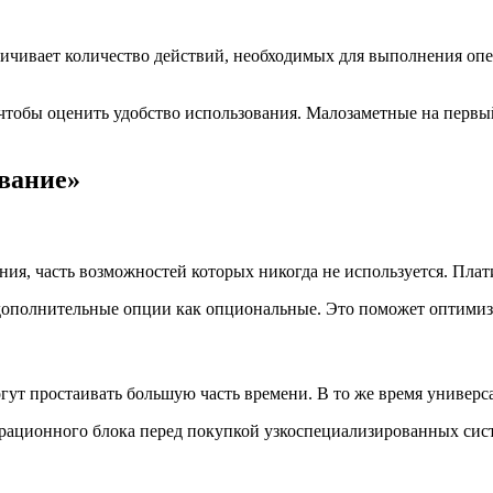
ичивает количество действий, необходимых для выполнения опе
тобы оценить удобство использования. Малозаметные на первый
вание»
я, часть возможностей которых никогда не используется. Плат
ополнительные опции как опциональные. Это поможет оптимизир
огут простаивать большую часть времени. В то же время универ
ерационного блока перед покупкой узкоспециализированных сис