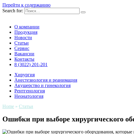
Перейти к содержанию
Search for:
О компании
Продукция
Новости
Статьи
Сервис
Вакансии
Контакты
8 (3022) 201-201
Хирургия
Анестезиология и реанимация
Акушерство и гинекология
Рентгенология
Неонатология
Home
»
Статьи
Ошибки при выборе хирургического обо