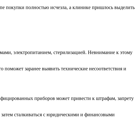
тапе покупки полностью исчезла, а клинике пришлось выделить
ами, электропитанием, стерилизацией. Невнимание к этому
о поможет заранее выявить технические несоответствия и
фицированных приборов может привести к штрафам, запрету
м затем сталкиваться с юридическими и финансовыми