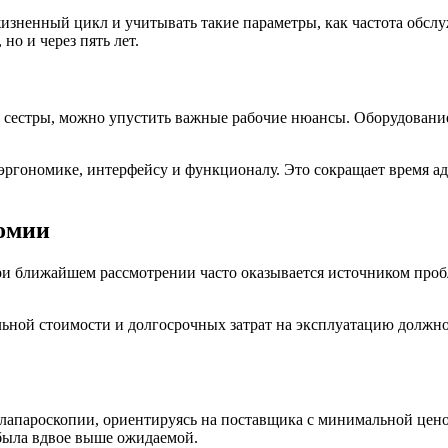
изненный цикл и учитывать такие параметры, как частота обсл
но и через пять лет.
 сестры, можно упустить важные рабочие нюансы. Оборудование
эргономике, интерфейсу и функционалу. Это сокращает время ад
номии
и ближайшем рассмотрении часто оказывается источником проб
ьной стоимости и долгосрочных затрат на эксплуатацию должн
лапароскопии, ориентируясь на поставщика с минимальной цено
 была вдвое выше ожидаемой.