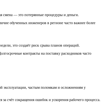
ая смена — это потерянные процедуры и деньги.
аличие обученных инженеров в регионе часто важнее более
едели, это создаёт риск срыва планов операций.
Долгосрочные контракты на поставку расходников часто
ной эксплуатации, частым поломкам и осложнениям у
 за счёт сокращения ошибок и ускорения рабочего процесса.