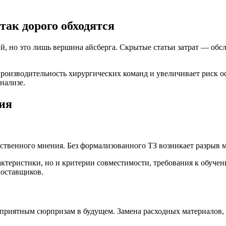
так дорого обходятся
й, но это лишь вершина айсберга. Скрытые статьи затрат — обс
производительность хирургических команд и увеличивает риск 
нализе.
ия
твенного мнения. Без формализованного ТЗ возникает разрыв м
актеристики, но и критерии совместимости, требования к обуче
поставщиков.
неприятным сюрпризам в будущем. Замена расходных материалов,