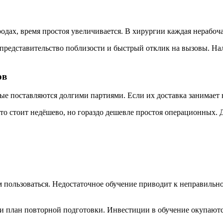
родах, время простоя увеличивается. В хирургии каждая нерабоч
ь представительство поблизости и быстрый отклик на вызовы. Н
ов
е поставляются долгими партиями. Если их доставка занимает н
то стоит недёшево, но гораздо дешевле простоя операционных. 
м пользоваться. Недостаточное обучение приводит к неправиль
 план повторной подготовки. Инвестиции в обучение окупаются