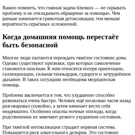
Важно помнить, что главная задача близких — не скрывать
проблему и не откладывать обращение за помощью. Чем
раньше начинается грамотная детоксикация, тем меньше
вероятность серьёзных осложнений.
Когда домашняя помощь перестаёт
быть безопасной
Многие люди пытаются переждать тяжёлое состояние дома.
Однако существуют признаки, при которых самолечение
становится опасным. К ним относятся потеря ориентации,
галлюцинации, сильная тахикардия, судороги и затруднённое
дыхание. В таких ситуациях необходима медицинская
помощь.
Проблема заключается в том, что ухудшение способно
развиваться очень быстро. Человек ещё несколько часов назад
разговаривал спокойно, а затем начинает вести себя
неадекватно. Особенно опасны ночные эпизоды, когда
родственники не замечают резкого ухудшения состояния.
При тяжёлой интоксикации страдает нервная система.
Повышается риск алкогольного делирия. Это состояние