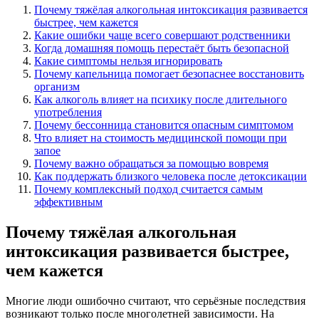
Почему тяжёлая алкогольная интоксикация развивается
быстрее, чем кажется
Какие ошибки чаще всего совершают родственники
Когда домашняя помощь перестаёт быть безопасной
Какие симптомы нельзя игнорировать
Почему капельница помогает безопаснее восстановить
организм
Как алкоголь влияет на психику после длительного
употребления
Почему бессонница становится опасным симптомом
Что влияет на стоимость медицинской помощи при
запое
Почему важно обращаться за помощью вовремя
Как поддержать близкого человека после детоксикации
Почему комплексный подход считается самым
эффективным
Почему тяжёлая алкогольная
интоксикация развивается быстрее,
чем кажется
Многие люди ошибочно считают, что серьёзные последствия
возникают только после многолетней зависимости. На