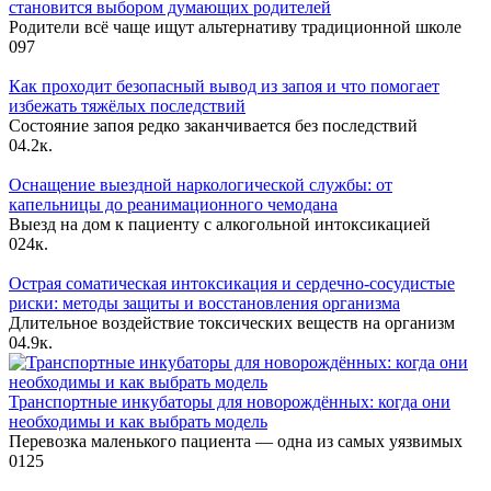
становится выбором думающих родителей
Родители всё чаще ищут альтернативу традиционной школе
0
97
Как проходит безопасный вывод из запоя и что помогает
избежать тяжёлых последствий
Состояние запоя редко заканчивается без последствий
0
4.2к.
Оснащение выездной наркологической службы: от
капельницы до реанимационного чемодана
Выезд на дом к пациенту с алкогольной интоксикацией
0
24к.
Острая соматическая интоксикация и сердечно-сосудистые
риски: методы защиты и восстановления организма
Длительное воздействие токсических веществ на организм
0
4.9к.
Транспортные инкубаторы для новорождённых: когда они
необходимы и как выбрать модель
Перевозка маленького пациента — одна из самых уязвимых
0
125