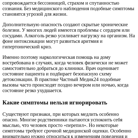
сопровождается бессонницей, страхом и спутанностью
сознания. Без медицинского наблюдения подобные симптомы
становятся угрозой для жизни.
Дополнительную опасность создают скрытые хронические
болезни. У многих людей имеются проблемы с сердцем или
сосудами. Алкоголь резко усиливает нагрузку на организм. На
фоне интоксикации могут развиться аритмия и
гипертонический криз.
Именно поэтому наркологическая помощь на дому
востребована в случаях, когда человек физически не может
самостоятельно добраться до клиники. Врач оценивает
состояние пациента и подбирает безопасную схему
детоксикации. В практике Частный Медик24 подобные
вызовы часто происходят поздно вечером или ночью, когда
состояние резко ухудшается.
Какие симптомы нельзя игнорировать
Существуют признаки, при которых медлить особенно
опасно. Многие родственники пытаются успокоить себя
мыслью, что человек просто «перепил». Но некоторые
симптомы требуют срочной медицинской оценки. Особенно
внимательно нужно относиться к изменениям поведения и