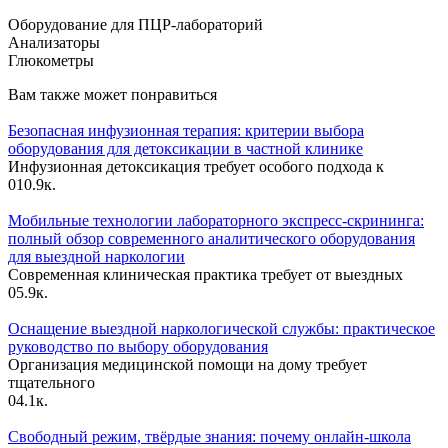
Оборудование для ПЦР-лабораторий
Анализаторы
Глюкометры
Вам также может понравиться
Безопасная инфузионная терапия: критерии выбора
оборудования для детоксикации в частной клинике
Инфузионная детоксикация требует особого подхода к
0
10.9к.
Мобильные технологии лабораторного экспресс-скрининга:
полный обзор современного аналитического оборудования
для выездной наркологии
Современная клиническая практика требует от выездных
0
5.9к.
Оснащение выездной наркологической службы: практическое
руководство по выбору оборудования
Организация медицинской помощи на дому требует
тщательного
0
4.1к.
Свободный режим, твёрдые знания: почему онлайн-школа