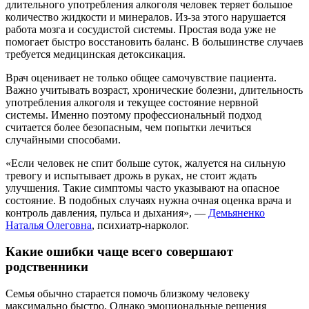
длительного употребления алкоголя человек теряет большое
количество жидкости и минералов. Из-за этого нарушается
работа мозга и сосудистой системы. Простая вода уже не
помогает быстро восстановить баланс. В большинстве случаев
требуется медицинская детоксикация.
Врач оценивает не только общее самочувствие пациента.
Важно учитывать возраст, хронические болезни, длительность
употребления алкоголя и текущее состояние нервной
системы. Именно поэтому профессиональный подход
считается более безопасным, чем попытки лечиться
случайными способами.
«Если человек не спит больше суток, жалуется на сильную
тревогу и испытывает дрожь в руках, не стоит ждать
улучшения. Такие симптомы часто указывают на опасное
состояние. В подобных случаях нужна очная оценка врача и
контроль давления, пульса и дыхания», —
Демьяненко
Наталья Олеговна
, психиатр-нарколог.
Какие ошибки чаще всего совершают
родственники
Семья обычно старается помочь близкому человеку
максимально быстро. Однако эмоциональные решения