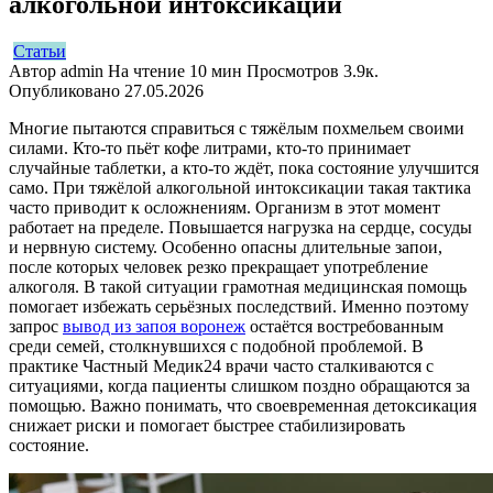
алкогольной интоксикации
Статьи
Автор
admin
На чтение
10 мин
Просмотров
3.9к.
Опубликовано
27.05.2026
Многие пытаются справиться с тяжёлым похмельем своими
силами. Кто-то пьёт кофе литрами, кто-то принимает
случайные таблетки, а кто-то ждёт, пока состояние улучшится
само. При тяжёлой алкогольной интоксикации такая тактика
часто приводит к осложнениям. Организм в этот момент
работает на пределе. Повышается нагрузка на сердце, сосуды
и нервную систему. Особенно опасны длительные запои,
после которых человек резко прекращает употребление
алкоголя. В такой ситуации грамотная медицинская помощь
помогает избежать серьёзных последствий. Именно поэтому
запрос
вывод из запоя воронеж
остаётся востребованным
среди семей, столкнувшихся с подобной проблемой. В
практике Частный Медик24 врачи часто сталкиваются с
ситуациями, когда пациенты слишком поздно обращаются за
помощью. Важно понимать, что своевременная детоксикация
снижает риски и помогает быстрее стабилизировать
состояние.