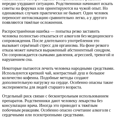
нередко ухудшают ситуацию. Родственники начинают искать
советы на форумах или ориентируются на чужой опыт. Но
одинаковых случаев практически не бывает. Один человек
переносит интоксикацию сравнительно легко, а у другого
появляются тяжёлые осложнения.
Распространённая ошибка — попытка резко заставить
человека полностью отказаться от алкоголя без медицинского
сопровождения. После длительного употребления это
вызывает серьёзный стресс для организма. На фоне резкого
отказа может начаться выраженный абстинентный синдром.
Он сопровождается скачками давления, агрессией, тревогой и
нарушением сна.
Некоторые пытаются лечить человека народными средствами.
Используются крепкий чай, контрастный душ и большое
количество кофеина. Подобные методы создают
дополнительную нагрузку на сердце. Особенно опасны такие
эксперименты для людей старшего возраста.
Отдельный риск связан с бесконтрольным использованием
препаратов. Родственники дают человеку лекарства без
консультации врача. Иногда это приводит к тяжёлым
побочным реакциям. Особенно опасно сочетание алкоголя с
сердечными или психотропными средствами.