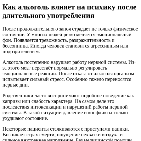
Как алкоголь влияет на психику после
длительного употребления
После продолжительного запоя страдает не только физическое
состояние. У многих людей резко меняется эмоциональный
фон. Появляется тревожность, раздражительность и
бессонница. Иногда человек становится агрессивным или
подозрительным.
Алкоголь постепенно нарушает работу нервной системы. Из-
за этого мозг перестаёт нормально регулировать
эмоциональные реакции. После отказа от алкоголя организм
испытывает сильный стресс. Особенно тяжело переносятся
первые дни.
Родственники часто воспринимают подобное поведение как
капризы или слабость характера. На самом деле это
последствия интоксикации и нарушений работы нервной
системы. В такой ситуации давление и конфликты только
ухудшают состояние.
Некоторые пациенты сталкиваются с приступами паники.
Возникает страх смерти, ощущение нехватки воздуха и
сильное внутреннее напряжение. Без медицинской помощи