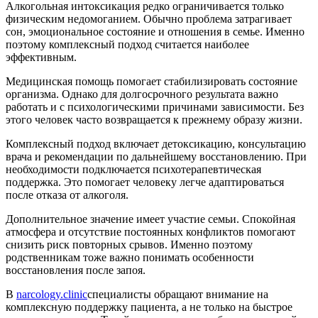
Алкогольная интоксикация редко ограничивается только
физическим недомоганием. Обычно проблема затрагивает
сон, эмоциональное состояние и отношения в семье. Именно
поэтому комплексный подход считается наиболее
эффективным.
Медицинская помощь помогает стабилизировать состояние
организма. Однако для долгосрочного результата важно
работать и с психологическими причинами зависимости. Без
этого человек часто возвращается к прежнему образу жизни.
Комплексный подход включает детоксикацию, консультацию
врача и рекомендации по дальнейшему восстановлению. При
необходимости подключается психотерапевтическая
поддержка. Это помогает человеку легче адаптироваться
после отказа от алкоголя.
Дополнительное значение имеет участие семьи. Спокойная
атмосфера и отсутствие постоянных конфликтов помогают
снизить риск повторных срывов. Именно поэтому
родственникам тоже важно понимать особенности
восстановления после запоя.
В
narcology.clinic
специалисты обращают внимание на
комплексную поддержку пациента, а не только на быстрое