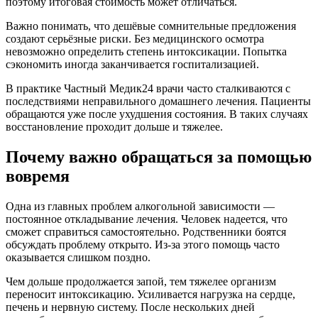
поэтому итоговая стоимость может отличаться.
Важно понимать, что дешёвые сомнительные предложения
создают серьёзные риски. Без медицинского осмотра
невозможно определить степень интоксикации. Попытка
сэкономить иногда заканчивается госпитализацией.
В практике Частный Медик24 врачи часто сталкиваются с
последствиями неправильного домашнего лечения. Пациенты
обращаются уже после ухудшения состояния. В таких случаях
восстановление проходит дольше и тяжелее.
Почему важно обращаться за помощью
вовремя
Одна из главных проблем алкогольной зависимости —
постоянное откладывание лечения. Человек надеется, что
сможет справиться самостоятельно. Родственники боятся
обсуждать проблему открыто. Из-за этого помощь часто
оказывается слишком поздно.
Чем дольше продолжается запой, тем тяжелее организм
переносит интоксикацию. Усиливается нагрузка на сердце,
печень и нервную систему. После нескольких дней