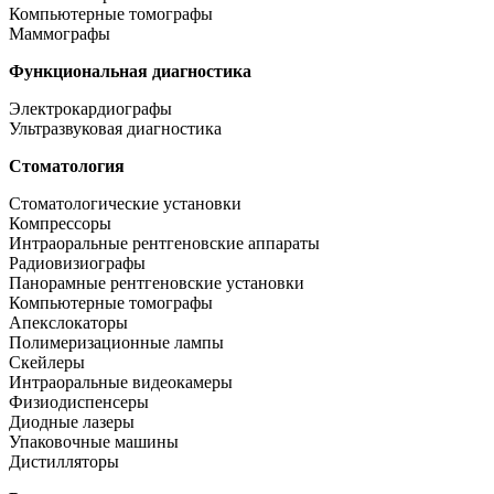
Компьютерные томографы
Маммографы
Функциональная диагностика
Электрокардиографы
Ультразвуковая диагностика
Стоматология
Стоматологические установки
Компрессоры
Интраоральные рентгеновские аппараты
Радиовизиографы
Панорамные рентгеновские установки
Компьютерные томографы
Апекслокаторы
Полимеризационные лампы
Скейлеры
Интраоральные видеокамеры
Физиодиспенсеры
Диодные лазеры
Упаковочные машины
Дистилляторы