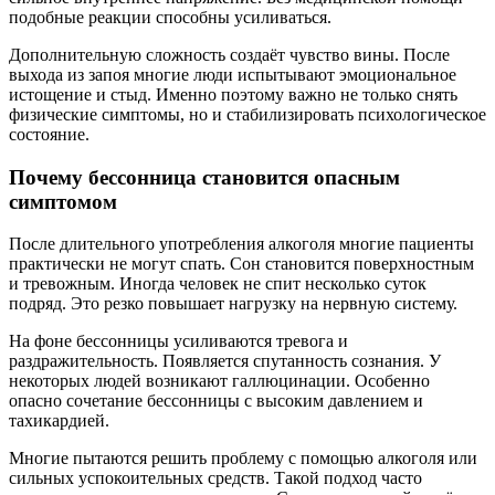
подобные реакции способны усиливаться.
Дополнительную сложность создаёт чувство вины. После
выхода из запоя многие люди испытывают эмоциональное
истощение и стыд. Именно поэтому важно не только снять
физические симптомы, но и стабилизировать психологическое
состояние.
Почему бессонница становится опасным
симптомом
После длительного употребления алкоголя многие пациенты
практически не могут спать. Сон становится поверхностным
и тревожным. Иногда человек не спит несколько суток
подряд. Это резко повышает нагрузку на нервную систему.
На фоне бессонницы усиливаются тревога и
раздражительность. Появляется спутанность сознания. У
некоторых людей возникают галлюцинации. Особенно
опасно сочетание бессонницы с высоким давлением и
тахикардией.
Многие пытаются решить проблему с помощью алкоголя или
сильных успокоительных средств. Такой подход часто