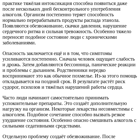
практике тяжёлая интоксикация способна появиться даже
после нескольких дней бесконтрольного употребления
алкоголя. Организм постепенно теряет способность
нормально перерабатывать продукты распада этанола.
Появляются обезвоживание, скачки давления, нарушение
сердечного ритма и сильная тревожность. Особенно тяжело
переносят подобное состояние люди с хроническими
заболеваниями.
Опасность заключается ещё и в том, что симптомы
усиливаются постепенно. Сначала человек ощущает слабость
и дрожь. Затем добавляются бессонница, панические реакции
и проблемы с дыханием. Родственники нередко
воспринимают это как обычное похмелье. Из-за этого помощь
откладывается на поздний срок. В результате растёт риск
судорог, психозов и тяжёлых нарушений работы сердца.
Часто люди начинают самостоятельно принимать
успокоительные препараты. Это создаёт дополнительную
нагрузку на организм. Некоторые лекарства несовместимы с
алкоголем. Подобное сочетание способно вызвать резкое
ухудшение состояния. Особенно опасно смешивать алкоголь с
сильными седативными средствами.
Отдельную проблему создаёт обезвоживание. После