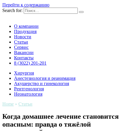
Перейти к содержанию
Search for:
О компании
Продукция
Новости
Статьи
Сервис
Вакансии
Контакты
8 (3022) 201-201
Хирургия
Анестезиология и реанимация
Акушерство и гинекология
Рентгенология
Неонатология
Home
»
Статьи
Когда домашнее лечение становится
опасным: правда о тяжёлой